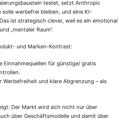
erungsbaustein testet, setzt Anthropic
solle werbefrei bleiben, und eine KI-
as ist strategisch clever, weil es ein emotional
 und „mentaler Raum“.
Produkt- und Marken-Kontrast:
e Einnahmequellen für günstige/ gratis
trollen.
 Werbefreiheit und klare Abgrenzung – als
zeigt: Der Markt wird sich nicht nur über
 auch über Geschäftsmodelle und damit über