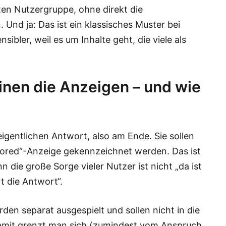
rten Nutzergruppe, ohne direkt die
 Und ja: Das ist ein klassisches Muster bei
nsibler, weil es um Inhalte geht, die viele als
inen die Anzeigen – und wie
eigentlichen Antwort, also am Ende. Sie sollen
onsored“-Anzeige gekennzeichnet werden. Das ist
 die große Sorge vieler Nutzer ist nicht „da ist
 die Antwort“.​
den separat ausgespielt und sollen nicht in die
Damit grenzt man sich (zumindest vom Anspruch