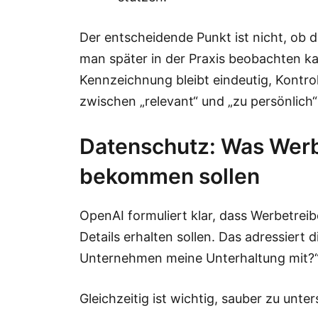
Der entscheidende Punkt ist nicht, ob di
man später in der Praxis beobachten kan
Kennzeichnung bleibt eindeutig, Kontrol
zwischen „relevant“ und „zu persönlich
Datenschutz: Was Werb
bekommen sollen
OpenAI formuliert klar, dass Werbetrei
Details erhalten sollen. Das adressiert di
Unternehmen meine Unterhaltung mit?
Gleichzeitig ist wichtig, sauber zu unte