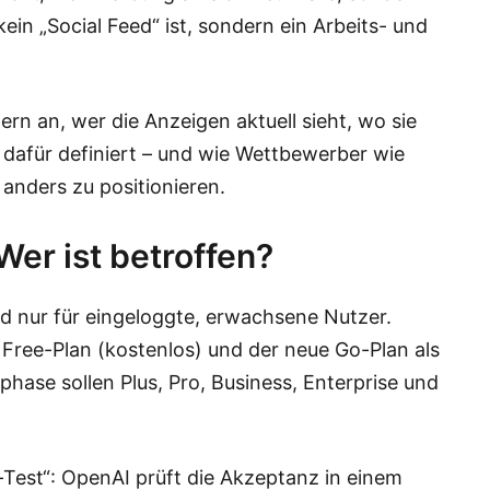
in „Social Feed“ ist, sondern ein Arbeits- und
ern an, wer die Anzeigen aktuell sieht, wo sie
dafür definiert – und wie Wettbewerber wie
anders zu positionieren.
Wer ist betroffen?
nd nur für eingeloggte, erwachsene Nutzer.
 Free-Plan (kostenlos) und der neue Go-Plan als
phase sollen Plus, Pro, Business, Enterprise und
Test“: OpenAI prüft die Akzeptanz in einem