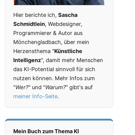
Hier berichte ich,
Sascha
Schmidtlein
, Webdesigner,
Programmierer & Autor aus
Mönchengladbach, über mein
Herzensthema "
Künstliche
Intelligenz
", damit mehr Menschen
das KI-Potential sinnvoll für sich
nutzen können. Mehr Infos zum
"
Wer?
" und "
Warum?
" gibt's auf
meiner Info-Seite
.
Mein Buch zum Thema KI