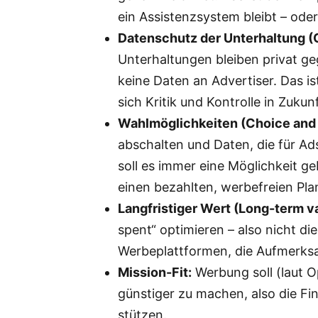
ein Assistenzsystem bleibt – ode
Datenschutz der Unterhaltung (
Unterhaltungen bleiben privat g
keine Daten an Advertiser. Das is
sich Kritik und Kontrolle in Zuk
Wahlmöglichkeiten (Choice and 
abschalten und Daten, die für A
soll es immer eine Möglichkeit g
einen bezahlten, werbefreien Pla
Langfristiger Wert (Long-term va
spent“ optimieren – also nicht di
Werbeplattformen, die Aufmerksa
Mission-Fit:
Werbung soll (laut O
günstiger zu machen, also die Fi
stützen.