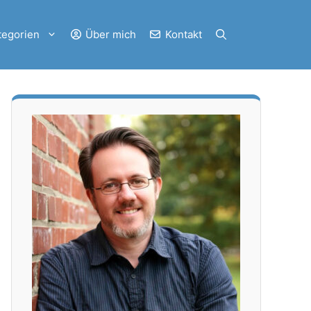
tegorien
Über mich
Kontakt