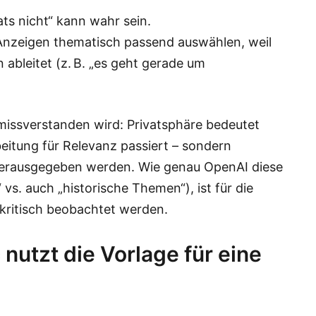
ts nicht“ kann wahr sein.
nzeigen thematisch passend auswählen, weil
 ableitet (z. B. „es geht gerade um
t missverstanden wird: Privatsphäre bedeutet
beitung für Relevanz passiert – sondern
e herausgegeben werden. Wie genau OpenAI diese
vs. auch „historische Themen“), ist für die
 kritisch beobachtet werden.
nutzt die Vorlage für eine