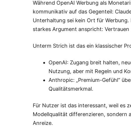
Während OpenAI Werbung als Monetarisi
kommunikativ auf das Gegenteil: Claude 
Unterhaltung sei kein Ort für Werbung. D
starkes Argument anspricht: Vertrauen
Unterm Strich ist das ein klassischer 
OpenAI: Zugang breit halten, neu
Nutzung, aber mit Regeln und Kon
Anthropic: „Premium-Gefühl“ über
Qualitätsmerkmal.
Für Nutzer ist das interessant, weil es 
Modellqualität differenzieren, sondern
Anreize.