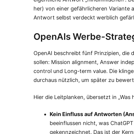
her) von einer gefährlicheren Variante 
Antwort selbst verdeckt werblich gefär
OpenAIs Werbe-Strategi
OpenAI beschreibt fünf Prinzipien, di
sollen: Mission alignment, Answer inde
control und Long-term value. Die klinge
durchaus nützlich, um später zu bewert
Hier die Leitplanken, übersetzt in „Was 
Kein Einfluss auf Antworten (A
beeinflussen nicht, was ChatGPT
gekennzeichnet. Das ist der Kern