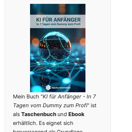
Mein Buch "
KI für Anfänger - In 7
Tagen vom Dummy zum Profi
" ist
als
Taschenbuch
und
Ebook
erhältlich. Es eignet sich
hervorragend als Grundlage,