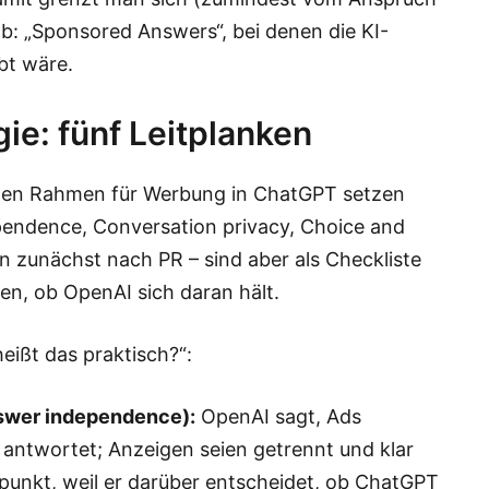
ab: „Sponsored Answers“, bei denen die KI-
bt wäre.
e: fünf Leitplanken
e den Rahmen für Werbung in ChatGPT setzen
pendence, Conversation privacy, Choice and
n zunächst nach PR – sind aber als Checkliste
en, ob OpenAI sich daran hält.
heißt das praktisch?“:
nswer independence):
OpenAI sagt, Ads
 antwortet; Anzeigen seien getrennt und klar
punkt, weil er darüber entscheidet, ob ChatGPT