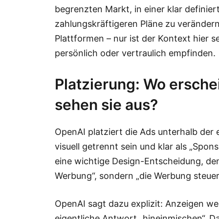
begrenzten Markt, in einer klar definie
zahlungskräftigeren Pläne zu verändern.
Plattformen – nur ist der Kontext hier se
persönlich oder vertraulich empfinden.
Platzierung: Wo ersche
sehen sie aus?
OpenAI platziert die Ads unterhalb der 
visuell getrennt sein und klar als „Sp
eine wichtige Design-Entscheidung, denn
Werbung“, sondern „die Werbung steuert
OpenAI sagt dazu explizit: Anzeigen wer
eigentliche Antwort „hineinmischen“. 