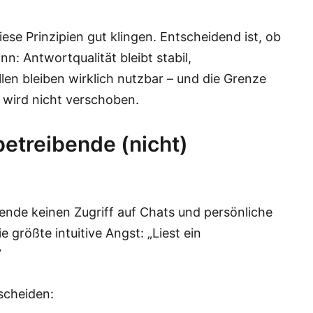
ese Prinzipien gut klingen. Entscheidend ist, ob
n: Antwortqualität bleibt stabil,
len bleiben wirklich nutzbar – und die Grenze
“ wird nicht verschoben.
etreibende (nicht)
bende keinen Zugriff auf Chats und persönliche
e größte intuitive Angst: „Liest ein
“
rscheiden: