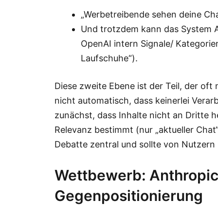
„Werbetreibende sehen deine Cha
Und trotzdem kann das System A
OpenAI intern Signale/ Kategorien
Laufschuhe“).
Diese zweite Ebene ist der Teil, der of
nicht automatisch, dass keinerlei Verar
zunächst, dass Inhalte nicht an Dritt
Relevanz bestimmt (nur „aktueller Chat“ 
Debatte zentral und sollte von Nutzern
Wettbewerb: Anthropic 
Gegenpositionierung