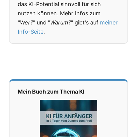
das KI-Potential sinnvoll für sich
nutzen können. Mehr Infos zum
"
Wer?
" und "
Warum?
" gibt's auf
meiner
Info-Seite
.
Mein Buch zum Thema KI