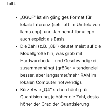
hilft:
„GGUF“ ist ein gängiges Format für
lokale Inferenz (sehr oft im Umfeld von
llama.cpp), und Jan nennt llama.cpp
auch explizit als Basis.
Die Zahl (z.B. „8B“) deutet meist auf die
Modellgröße hin, was grob mit
Hardwarebedarf und Geschwindigkeit
zusammenhängt (größer = tendenziell
besser, aber langsamer/mehr RAM im
lokalen Computer notwendig).
Kürzel wie „Q4“ stehen häufig für
Quantisierung, je höher die Zahl, desto
höher der Grad der Quantisierung